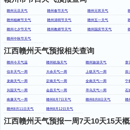
赣州元旦天气
赣州春节天气
赣州元宵天气
赣州植树节天气
赣州清明节天气
赣州五一天气
赣州七夕节天气
赣州教师节天气
赣州国庆节天气
赣州中秋节天气
江西赣州天气预报相关查询
赣州今天气温
赣州机场天气
赣州旅游天气
章
信丰天气一周
大余天气一周
上犹天气一周
崇
龙南天气一周
定南天气一周
全南天气一周
宁
兴国天气一周
会昌天气一周
寻乌天气一周
石
南康天气一周
赣州8月7日天气
赣州8月8日天气
赣
赣州8月11日天气
赣州8月12日天气
江西赣州天气预报一周7天10天15天