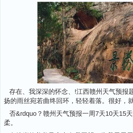
存在、我深深的怀念、!江西赣州天气预报题
扬的雨丝宛若曲终回环，轻轻着落。很好，
否&rdquo？赣州天气预报一周7天10天1
柔。