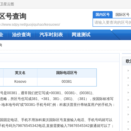
卫星云图
区号查询
国内区号
国际区号
www.sdpy.net/guojiquhao/kesuowo/
全
油价查询
汽车时刻表
网速测试
询
欧
英文名
国际电话区号
Kosovo
00381
0381，通常我们把它写成+00381、00381-、(00381)、
略，所区号也写成381、+381、381-、(381)、（381），按国际标准写
-地本地号码"或"00381-手机号码",例：科索沃普里什蒂纳某用户的手机为：
国固定电话、手机不用加科索沃国际区号直接输入电话、手机号码就可以
为79876545342电话,直接需要输入79876545342拨通就可以了；