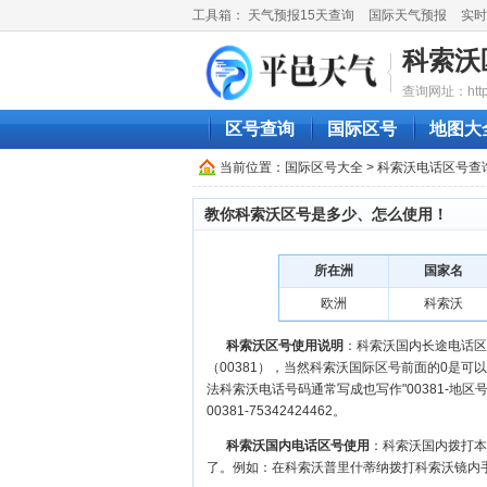
工具箱：
天气预报15天查询
国际天气预报
实时
科索沃
查询网址：http://
区号查询
国际区号
地图大
当前位置：
国际区号大全
> 科索沃电话区号查
教你科索沃区号是多少、怎么使用！
所在洲
国家名
欧洲
科索沃
科索沃区号使用说明
：科索沃国内长途电话区号是0
（00381），当然科索沃国际区号前面的0是可以忽
法科索沃电话号码通常写成也写作"00381-地区号
00381-75342424462。
科索沃国内电话区号使用
：科索沃国内拨打本
了。例如：在科索沃普里什蒂纳拨打科索沃镜内手机号码