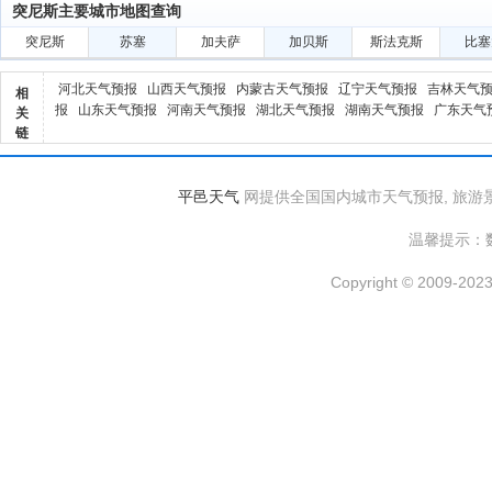
突尼斯主要城市地图查询
突尼斯
苏塞
加夫萨
加贝斯
斯法克斯
比塞
河北天气预报
山西天气预报
内蒙古天气预报
辽宁天气预报
吉林天气
相
报
山东天气预报
河南天气预报
湖北天气预报
湖南天气预报
广东天气
关
链
平邑天气
网提供全国国内城市天气预报, 旅游
温馨提示：
Copyright © 2009-2023