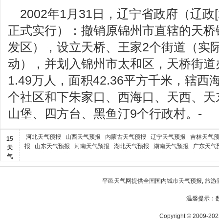
2002年1月31日，辽宁省政府（辽政[
正式实行）：撤销原锦州市直辖的天桥
发区），设立天桥、王家2个街道（实际1
动），并划入锦州市太和区，天桥街道
1.49万人，面积42.36平方千米，辖
个社区和下朱家口、西海口、天西、天
山堡、四方台、黑鱼汀9个行政村。-
河北天气预报
山西天气预报
内蒙古天气预报
辽宁天气预报
吉林天气
15
报
山东天气预报
河南天气预报
湖北天气预报
湖南天气预报
广东天气
天
气
平邑天气
网提供全国国内城市天气预报, 旅游
温馨提示：
Copyright © 2009-2023