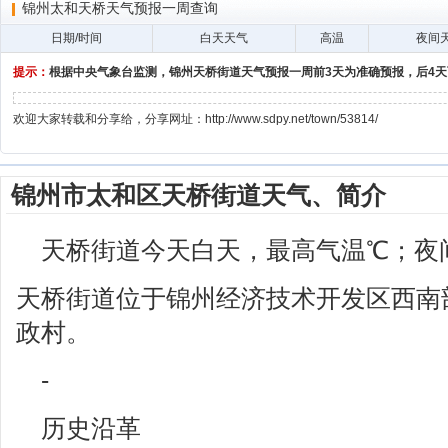
锦州太和天桥天气预报一周查询
日期/时间
白天天气
高温
夜间
提示：
根据中央气象台监测，锦州天桥街道天气预报一周前3天为准确预报，后4
欢迎大家转载和分享给，分享网址：http://www.sdpy.net/town/53814/
锦州市太和区天桥街道天气、简介
天桥街道今天白天，最高气温℃；夜
天桥街道位于锦州经济技术开发区西南
政村。
-
历史沿革