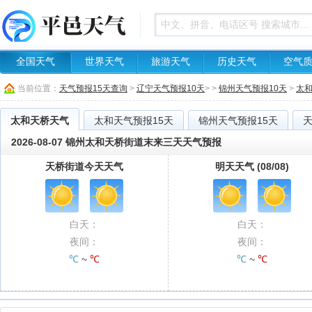
全国天气
世界天气
旅游天气
历史天气
空气
当前位置：
天气预报15天查询
>
辽宁天气预报10天
> >
锦州天气预报10天
>
太
太和天桥天气
太和天气预报15天
锦州天气预报15天
2026-08-07 锦州太和天桥街道末来三天天气预报
天桥街道今天天气
明天天气 (08/08)
白天：
白天：
夜间：
夜间：
℃
~
℃
℃
~
℃