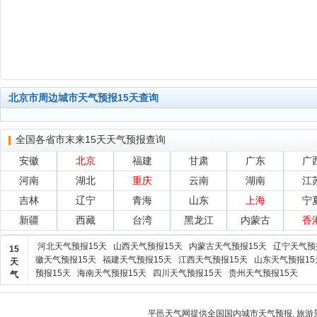
北京市周边城市天气预报15天查询
全国各省市末来15天天气预报查询
安徽
北京
福建
甘肃
广东
广
河南
湖北
重庆
云南
湖南
江
吉林
辽宁
青海
山东
上海
宁
新疆
西藏
台湾
黑龙江
内蒙古
香
河北天气预报15天
山西天气预报15天
内蒙古天气预报15天
辽宁天气预
15
徽天气预报15天
福建天气预报15天
江西天气预报15天
山东天气预报15
天
预报15天
海南天气预报15天
四川天气预报15天
贵州天气预报15天
气
平邑天气
网提供全国国内城市天气预报, 旅游