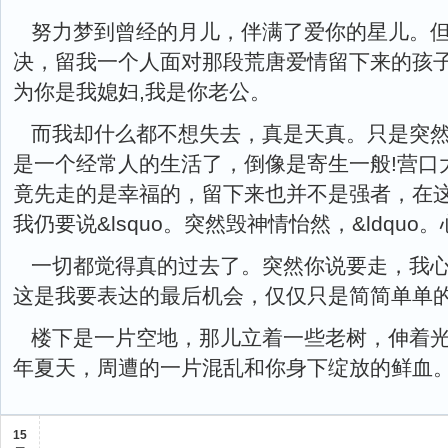
努力梦到曾经的月儿，伴满了爱你的星儿。
决，留我一个人面对那段荒唐爱情留下来的孩
为你是我媳妇,我是你老公。
而我却什么都不想失去，真是天真。只是突
是一个经常人的生活了，倒像是寄生一般!营口
竟先走的是幸福的，留下来也并不是强者，在
我仍要说&lsquo。突然毁神情怡然，&ldquo
一切都觉得真的过去了。突然你说要走，我
这是我要表达的最后机会，仅仅只是简简单单
楼下是一片空地，那儿立着一些老树，伸着
年夏天，周遭的一片混乱和你身下绽放的鲜血
15