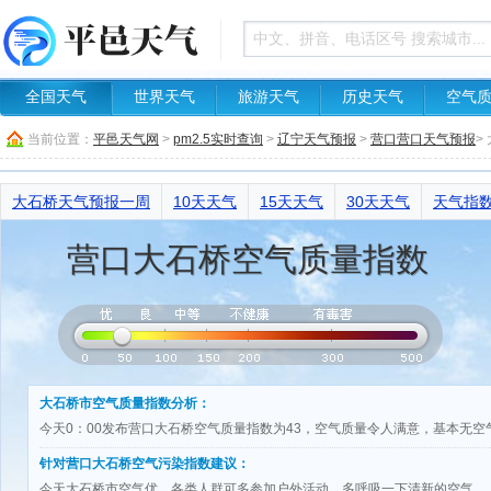
全国天气
世界天气
旅游天气
历史天气
空气
当前位置：
平邑天气网
>
pm2.5实时查询
>
辽宁天气预报
>
营口营口天气预报
>
大石桥天气预报一周
10天天气
15天天气
30天天气
天气指
营口大石桥空气质量指数
大石桥市空气质量指数分析：
今天0：00发布营口大石桥空气质量指数为43，空气质量令人满意，基本无
针对营口大石桥空气污染指数建议：
今天大石桥市空气优，各类人群可多参加户外活动，多呼吸一下清新的空气。