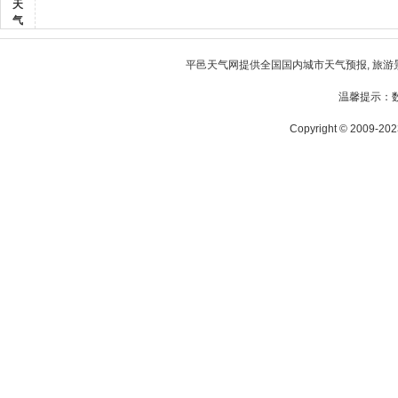
天
气
平邑天气
网提供全国国内城市天气预报, 旅游
温馨提示：
Copyright © 2009-2023