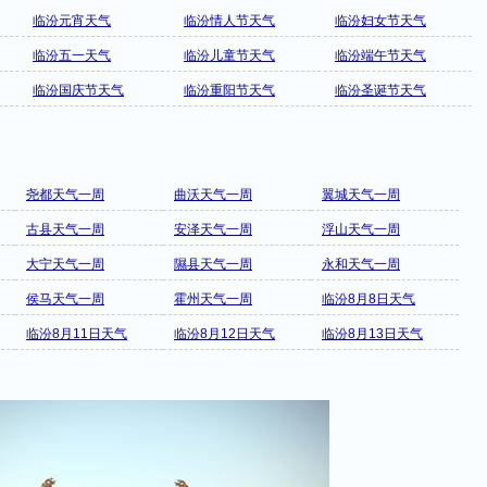
临汾元宵天气
临汾情人节天气
临汾妇女节天气
临汾五一天气
临汾儿童节天气
临汾端午节天气
临汾国庆节天气
临汾重阳节天气
临汾圣诞节天气
尧都天气一周
曲沃天气一周
翼城天气一周
古县天气一周
安泽天气一周
浮山天气一周
大宁天气一周
隰县天气一周
永和天气一周
侯马天气一周
霍州天气一周
临汾8月8日天气
临汾8月11日天气
临汾8月12日天气
临汾8月13日天气