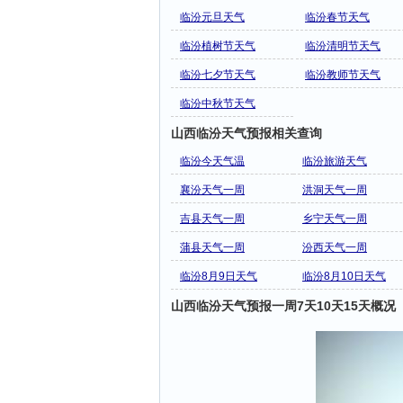
临汾元旦天气
临汾春节天气
临汾植树节天气
临汾清明节天气
临汾七夕节天气
临汾教师节天气
临汾中秋节天气
山西临汾天气预报相关查询
临汾今天气温
临汾旅游天气
襄汾天气一周
洪洞天气一周
吉县天气一周
乡宁天气一周
蒲县天气一周
汾西天气一周
临汾8月9日天气
临汾8月10日天气
山西临汾天气预报一周7天10天15天概况