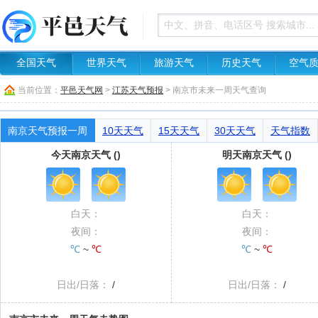
全国天气
世界天气
旅游天气
历史天气
空气
当前位置：
平邑天气网
>
江苏天气预报
> 南京市未来一周天气查询
南京天气预报一周
10天天气
15天天气
30天天气
天气指数
今天南京天气 ()
明天南京天气 ()
白天：
白天：
夜间：
夜间：
℃
~
℃
℃
~
℃
日出/日落：
/
日出/日落：
/