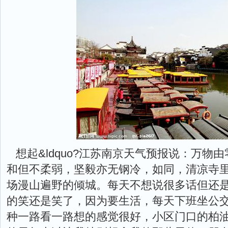
想起&ldquo?江苏南京天气预报说：万物
和但不柔弱，坚毅亦无钢冷，如同，清凉寺
场漫山遍野的倾城。每天不想说很多话但还
的笑还是笑了，因为要生活，每天下班坐公
种一路看一路想的感觉很好，小区门口的柏