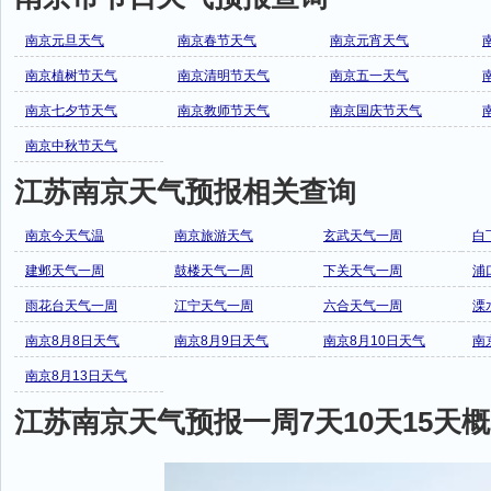
南京元旦天气
南京春节天气
南京元宵天气
南京植树节天气
南京清明节天气
南京五一天气
南京七夕节天气
南京教师节天气
南京国庆节天气
南京中秋节天气
江苏南京天气预报相关查询
南京今天气温
南京旅游天气
玄武天气一周
白
建邺天气一周
鼓楼天气一周
下关天气一周
浦
雨花台天气一周
江宁天气一周
六合天气一周
溧
南京8月8日天气
南京8月9日天气
南京8月10日天气
南
南京8月13日天气
江苏南京天气预报一周7天10天15天