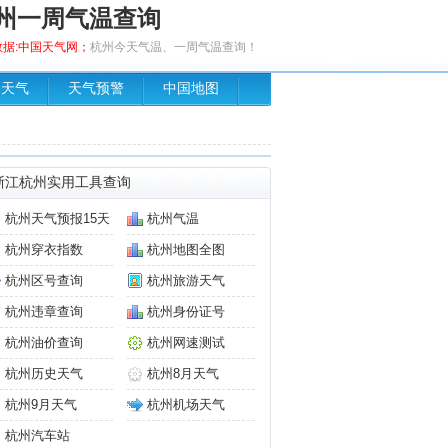
州一周气温查询
，数据:中国天气网；
杭州今天气温、一周气温查询！
场天气
天气预警
中国地图
浙江杭州实用工具查询
杭州天气预报15天
杭州气温
杭州穿衣指数
杭州地图全图
杭州区号查询
杭州旅游天气
杭州违章查询
杭州身份证号
杭州油价查询
杭州网速测试
杭州历史天气
杭州8月天气
杭州9月天气
杭州机场天气
杭州汽车站