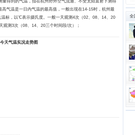
测量得到的气温，指在杭州野外空气流通、不受太阳直射下测得
最高气温是一日内气温的最高值，一般出现在14-15时，杭州最
全
温标，以℃表示摄氏度。一般一天观测4次（02、08、14、20
测3次（08、14、20三个时间段/次）；
州今天气温实况走势图