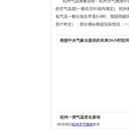
杭州气温测量说明：杭州天气预报中
的空气温度(一般在百叶箱内测定)。杭州
低气温一般出现在早晨5-6时。我国用摄氏
四个时次），部分测站根据实际情况，一天观
根据中央气象台提供的末来24小时杭
杭州一周气温变化查询
08月08日
杭州天气预报
查询