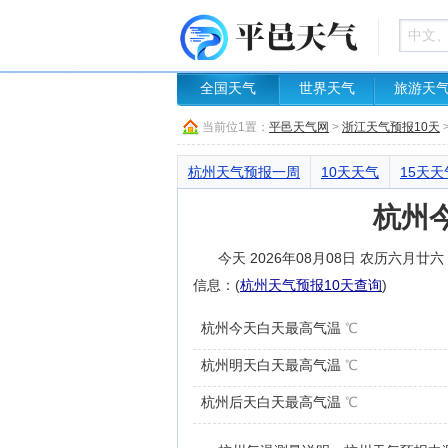
全国天气
世界天气
旅游天
当前位1置：
平邑天气网
>
浙江天气预报10天
杭州天气预报一周
10天天气
15天天
杭州
今天 2026年08月08日 农历六
信息：(
杭州天气预报10天查询
)
杭州今天白天最高气温
℃
杭州明天白天最高气温
℃
杭州后天白天最高气温
℃