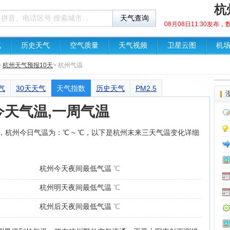
杭
08月08日11:30发布
气
历史天气
空气质量
天气视频
卫星云图
机
>
杭州天气预报10天
> 杭州气温
气
30天天气
天气指数
历史天气
PM2.5
今天气温,一周气温
月廿六，杭州今日气温为：℃ ~ ℃，以下是杭州末来三天气温变化详细
杭州今天夜间最低气温
℃
杭州明天夜间最低气温
℃
杭州后天夜间最低气温
℃