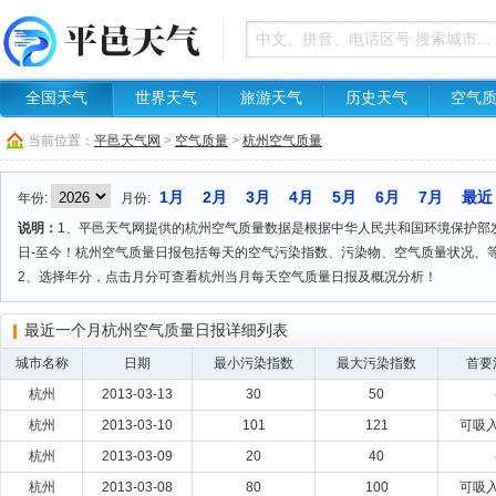
全国天气
世界天气
旅游天气
历史天气
空气
当前位置：
平邑天气网
>
空气质量
>
杭州空气质量
1月
2月
3月
4月
5月
6月
7月
最近
年份:
月份:
说明：
1、平邑天气网提供的杭州空气质量数据是根据中华人民共和国环境保护部发布
日-至今！杭州空气质量日报包括每天的空气污染指数、污染物、空气质量状况、
2、选择年分，点击月分可查看杭州当月每天空气质量日报及概况分析！
最近一个月杭州空气质量日报详细列表
城市名称
日期
最小污染指数
最大污染指数
首要
杭州
2013-03-13
30
50
杭州
2013-03-10
101
121
可吸
杭州
2013-03-09
20
40
杭州
2013-03-08
80
100
可吸