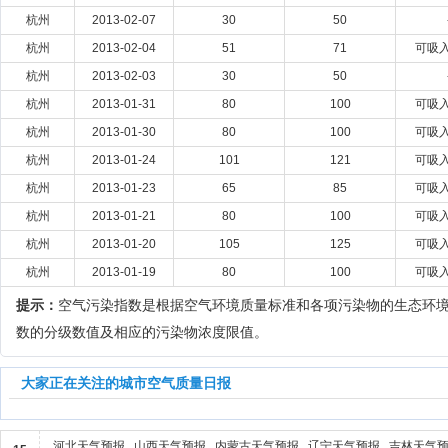
杭州
2013-02-07
30
50
杭州
2013-02-04
51
71
可吸
杭州
2013-02-03
30
50
杭州
2013-01-31
80
100
可吸
杭州
2013-01-30
80
100
可吸
杭州
2013-01-24
101
121
可吸
杭州
2013-01-23
65
85
可吸
杭州
2013-01-21
80
100
可吸
杭州
2013-01-20
105
125
可吸
杭州
2013-01-19
80
100
可吸
提示：
空气污染指数是根据空气环境质量标准和各项污染物的生态环
数的分级数值及相应的污染物浓度限值。
大家正在关注的城市空气质量日报
河北天气预报
山西天气预报
内蒙古天气预报
辽宁天气预报
吉林天气