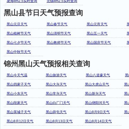
凌海pm2.5实时查询
北镇pm2.5实时查询
黑山县节日天气预报查询
黑山元旦天气
黑山春节天气
黑山元宵天气
黑山植树节天气
黑山清明节天气
黑山五一天气
黑山七夕节天气
黑山教师节天气
黑山国庆节天气
黑山中秋节天气
锦州黑山天气预报相关查询
黑山今天气温
黑山旅游天气
黑山八道壕天气
黑
黑山四家子天气
黑山大兴天气
黑山大虎山天气
黑
黑山小东天气
黑山常兴天气
黑山新兴天气
黑
黑山段家天气
黑山白厂门天气
黑山绕阳河天气
黑
黑山英城子天气
黑山薛屯天气
黑山8月9日天气
黑
黑山8月12日天气
黑山8月13日天气
黑山8月14日天气