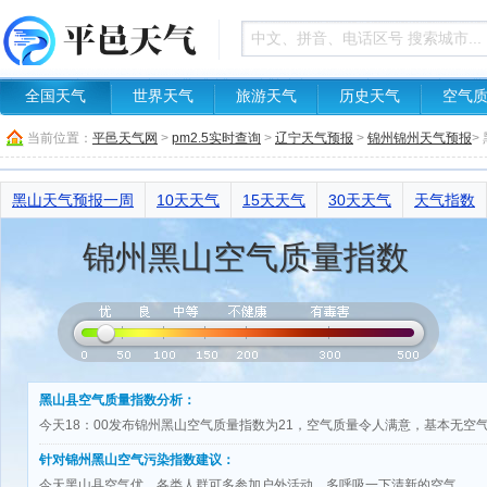
全国天气
世界天气
旅游天气
历史天气
空气
当前位置：
平邑天气网
>
pm2.5实时查询
>
辽宁天气预报
>
锦州锦州天气预报
>
黑山天气预报一周
10天天气
15天天气
30天天气
天气指数
锦州黑山空气质量指数
黑山县空气质量指数分析：
今天18：00发布锦州黑山空气质量指数为21，空气质量令人满意，基本无空
针对锦州黑山空气污染指数建议：
今天黑山县空气优，各类人群可多参加户外活动，多呼吸一下清新的空气。