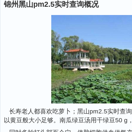
锦州黑山pm2.5实时查询概况
长寿老人都喜欢吃萝卜；黑山pm2.5实时查
以黄豆般大小足够。南瓜绿豆汤用干绿豆50 g，