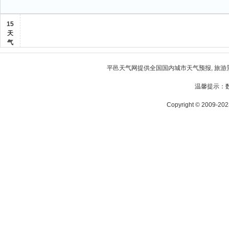
15
天
气
平邑天气
网提供全国国内城市天气预报, 旅游
温馨提示：
Copyright © 2009-2023