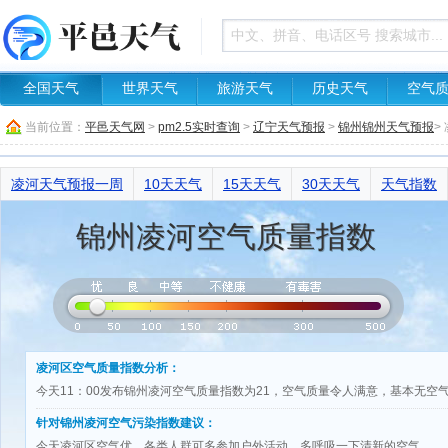
全国天气
世界天气
旅游天气
历史天气
空气
当前位置：
平邑天气网
>
pm2.5实时查询
>
辽宁天气预报
>
锦州锦州天气预报
>
凌河天气预报一周
10天天气
15天天气
30天天气
天气指数
锦州凌河空气质量指数
凌河区空气质量指数分析：
今天11：00发布锦州凌河空气质量指数为21，空气质量令人满意，基本无空
针对锦州凌河空气污染指数建议：
今天凌河区空气优，各类人群可多参加户外活动，多呼吸一下清新的空气。