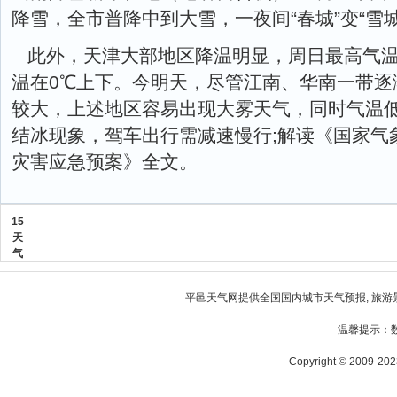
降雪，全市普降中到大雪，一夜间“春城”变“雪城
此外，天津大部地区降温明显，周日最高气温
温在0℃上下。今明天，尽管江南、华南一带逐
较大，上述地区容易出现大雾天气，同时气温
结冰现象，驾车出行需减速慢行;解读《国家气
灾害应急预案》全文。
15
天
气
平邑天气
网提供全国国内城市天气预报, 旅游
温馨提示：
Copyright © 2009-2023