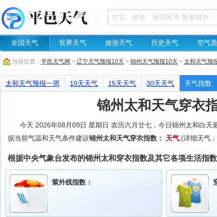
全国天气
世界天气
旅游天气
历史天气
空气
当前位置：
平邑天气网
>
辽宁天气预报10天
>
锦州天气预报10天
>
太和天气预报
太和天气预报一周
10天天气
15天天气
30天天气
天气指数
锦州太和天气穿衣
今天 2026年08月09日 星期日 农历六月廿七，今日锦州太和
据当前气温和天气条件建议
锦州太和天气穿衣指数：
天气
,(详细天气
根据中央气象台发布的锦州太和穿衣指数及其它各项生活指数
紫外线指数：